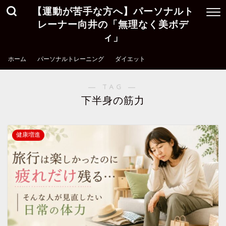
【運動が苦手な方へ】パーソナルト
レーナー向井の「無理なく美ボデ
ィ」
ホーム
パーソナルトレーニング
ダイエット
― TAG ―
下半身の筋力
健康増進