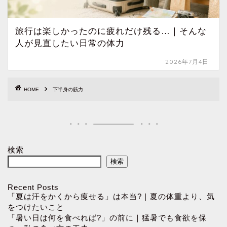
旅行は楽しかったのに疲れだけ残る…｜そんな
人が見直したい日常の体力
2026年7月4日
HOME
下半身の筋力
検索
検索
Recent Posts
「夏は汗をかくから痩せる」は本当?｜夏の体重より、気
をつけたいこと
「暑い日は何を食べれば?」の前に｜猛暑でも食欲を保