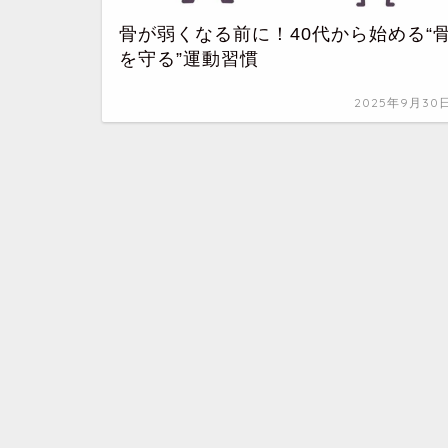
骨が弱くなる前に！40代から始める“
を守る”運動習慣
2025年9月30