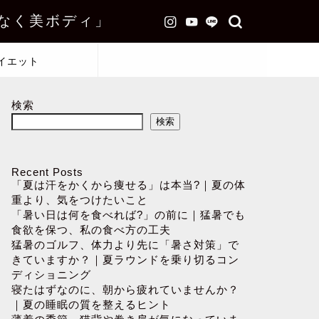
なく美ボディ」
イエット
検索
検索
Recent Posts
「夏は汗をかくから痩せる」は本当?｜夏の体
重より、気をつけたいこと
「暑い日は何を食べれば?」の前に｜猛暑でも
食欲を保つ、私の食べ方の工夫
猛暑のゴルフ、体力より先に「暑さ対策」で
きていますか？｜夏ラウンドを乗り切るコン
ディショニング
寝たはずなのに、朝から疲れていませんか？
｜夏の睡眠の質を整えるヒント