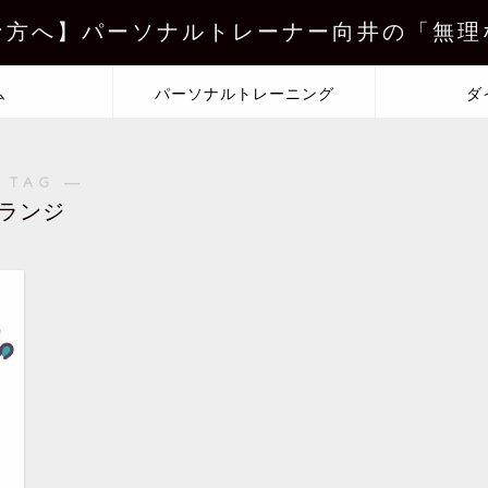
な方へ】パーソナルトレーナー向井の「無理
ム
パーソナルトレーニング
ダ
 TAG ―
ランジ