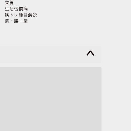
栄養
生活習慣病
筋トレ種目解説
肩・腰・膝