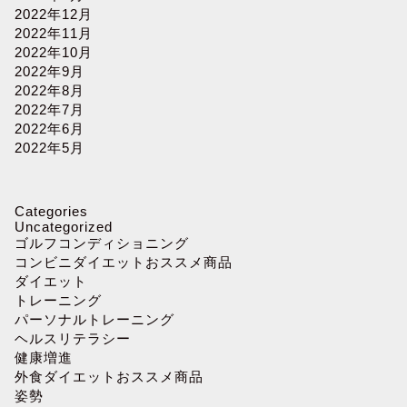
2022年12月
2022年11月
2022年10月
2022年9月
2022年8月
2022年7月
2022年6月
2022年5月
Categories
Uncategorized
ゴルフコンディショニング
コンビニダイエットおススメ商品
ダイエット
トレーニング
パーソナルトレーニング
ヘルスリテラシー
健康増進
外食ダイエットおススメ商品
姿勢