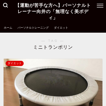
【運動が苦手な方へ】パーソナルト
レーナー向井の「無理なく美ボデ
ィ」
ホーム
パーソナルトレーニング
ダイエット
― TAG ―
ミニトランポリン
ダイエット