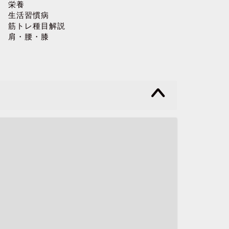
栄養
生活習慣病
筋トレ種目解説
肩・腰・膝