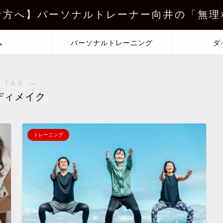
な方へ】パーソナルトレーナー向井の「無理
ム
パーソナルトレーニング
ダ
 TAG ―
ディメイク
トレーニング