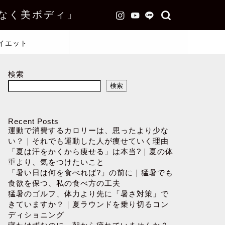
なく美ボディ」
イエット
検索
検索
Recent Posts
運動で消費するカロリーは、思ったより少な
い？｜それでも運動した人が痩せていく理由
「夏は汗をかくから痩せる」は本当?｜夏の体
重より、気をつけたいこと
「暑い日は何を食べれば?」の前に｜猛暑でも
食欲を保つ、私の食べ方の工夫
猛暑のゴルフ、体力より先に「暑さ対策」で
きていますか？｜夏ラウンドを乗り切るコン
ディショニング