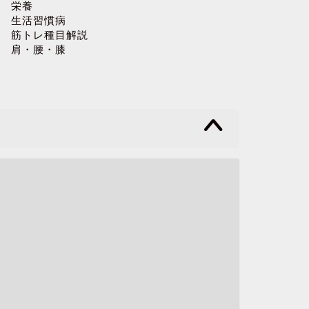
栄養
生活習慣病
筋トレ種目解説
肩・腰・膝