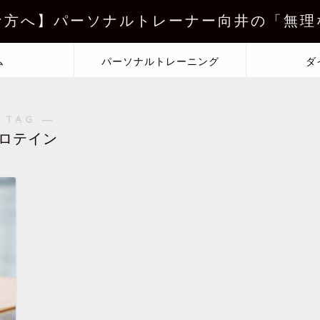
な方へ】パーソナルトレーナー向井の「無理
ム
パーソナルトレーニング
ダ
 TAG ―
ロテイン