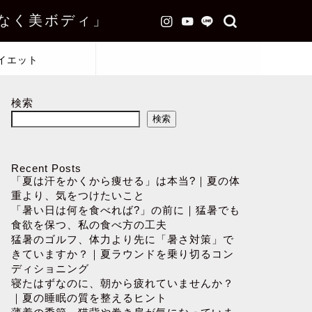
なく美ボディ」
イエット
検索
検索
Recent Posts
「夏は汗をかくから痩せる」は本当?｜夏の体
重より、気をつけたいこと
「暑い日は何を食べれば?」の前に｜猛暑でも
食欲を保つ、私の食べ方の工夫
猛暑のゴルフ、体力より先に「暑さ対策」で
きていますか？｜夏ラウンドを乗り切るコン
ディショニング
寝たはずなのに、朝から疲れていませんか？
｜夏の睡眠の質を整えるヒント