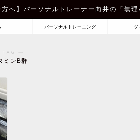
な方へ】パーソナルトレーナー向井の「無理
ム
パーソナルトレーニング
ダ
 TAG ―
タミンB群