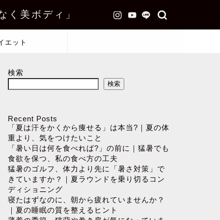
なく美ボディ」
イエット
検索
検索
Recent Posts
「夏は汗をかくから痩せる」は本当?｜夏の体
重より、気をつけたいこと
「暑い日は何を食べれば?」の前に｜猛暑でも
食欲を保つ、私の食べ方の工夫
猛暑のゴルフ、体力より先に「暑さ対策」で
きていますか？｜夏ラウンドを乗り切るコン
ディショニング
寝たはずなのに、朝から疲れていませんか？
｜夏の睡眠の質を整えるヒント