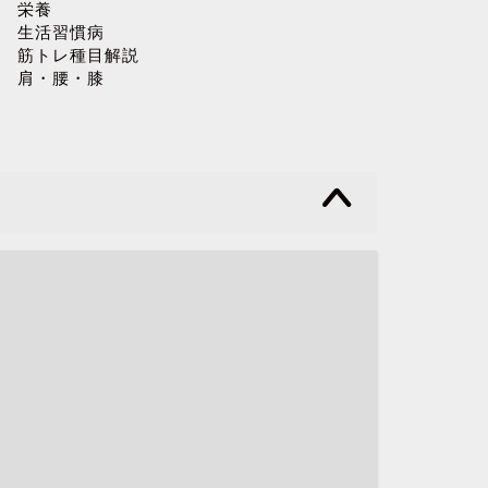
栄養
生活習慣病
筋トレ種目解説
肩・腰・膝