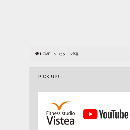
HOME
ビタミンB群
PICK UP!