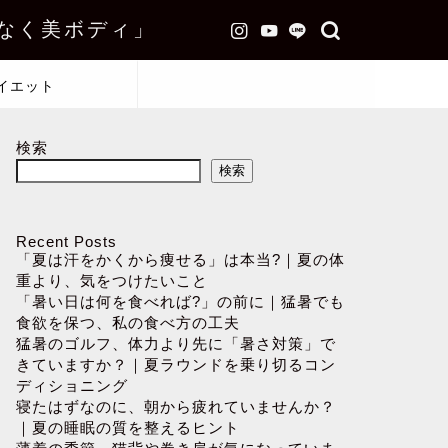
なく美ボディ」
イエット
検索
検索
Recent Posts
「夏は汗をかくから痩せる」は本当?｜夏の体
重より、気をつけたいこと
「暑い日は何を食べれば?」の前に｜猛暑でも
食欲を保つ、私の食べ方の工夫
猛暑のゴルフ、体力より先に「暑さ対策」で
きていますか？｜夏ラウンドを乗り切るコン
ディショニング
寝たはずなのに、朝から疲れていませんか？
｜夏の睡眠の質を整えるヒント