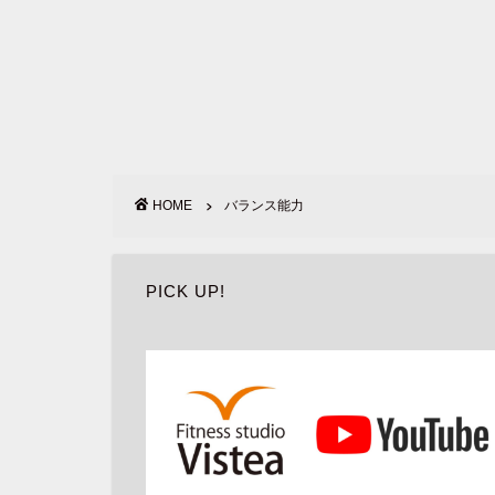
HOME
バランス能力
PICK UP!