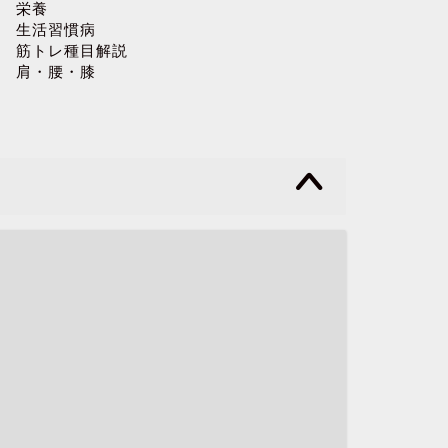
栄養
生活習慣病
筋トレ種目解説
肩・腰・膝