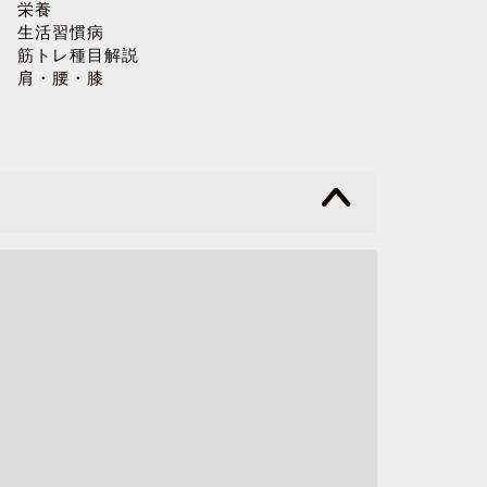
栄養
生活習慣病
筋トレ種目解説
肩・腰・膝