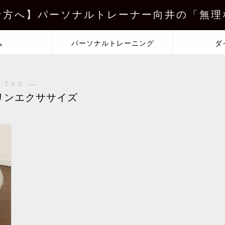
な方へ】パーソナルトレーナー向井の「無理
ム
パーソナルトレーニング
ダ
 TAG ―
リンエクササイズ