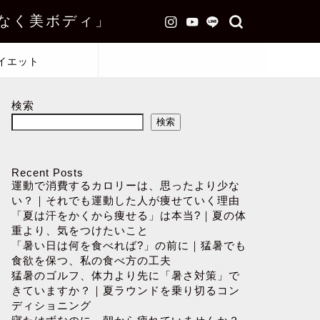
なく美ボディ」
イエット
検索
検索
Recent Posts
運動で消費するカロリーは、思ったより少な
い？｜それでも運動した人が痩せていく理由
「夏は汗をかくから痩せる」は本当?｜夏の体
重より、気をつけたいこと
「暑い日は何を食べれば?」の前に｜猛暑でも
食欲を保つ、私の食べ方の工夫
猛暑のゴルフ、体力より先に「暑さ対策」で
きていますか？｜夏ラウンドを乗り切るコン
ディショニング