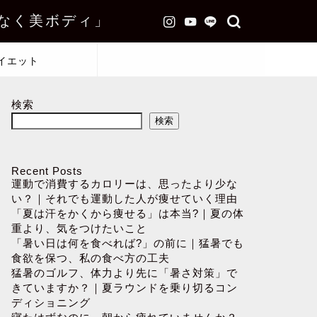
なく美ボディ」
イエット
検索
検索
Recent Posts
運動で消費するカロリーは、思ったより少な
い？｜それでも運動した人が痩せていく理由
「夏は汗をかくから痩せる」は本当?｜夏の体
重より、気をつけたいこと
「暑い日は何を食べれば?」の前に｜猛暑でも
食欲を保つ、私の食べ方の工夫
猛暑のゴルフ、体力より先に「暑さ対策」で
きていますか？｜夏ラウンドを乗り切るコン
ディショニング