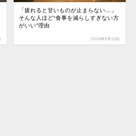
目
「疲れると甘いものが止まらない…」
た
そんな人ほど“食事を減らしすぎない方
がいい”理由
日
2026年5月26日