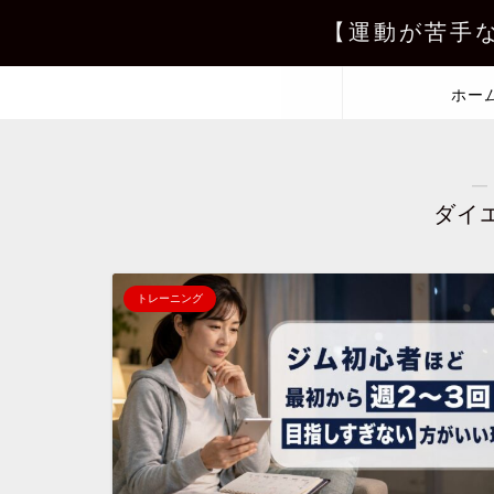
【運動が苦手
ホー
―
ダイ
トレーニング