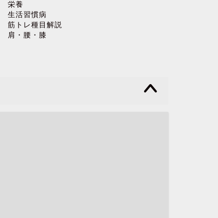
栄養
生活習慣病
筋トレ種目解説
肩・腰・膝