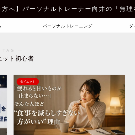
な方へ】パーソナルトレーナー向井の「無理
ム
パーソナルトレーニング
ダ
 TAG ―
エット初心者
ダイエット