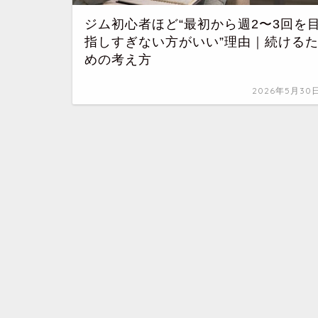
ジム初心者ほど“最初から週2〜3回を
指しすぎない方がいい”理由｜続ける
めの考え方
2026年5月30