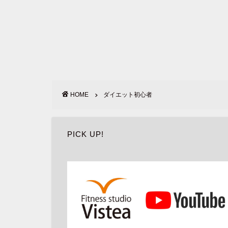
HOME
ダイエット初心者
PICK UP!