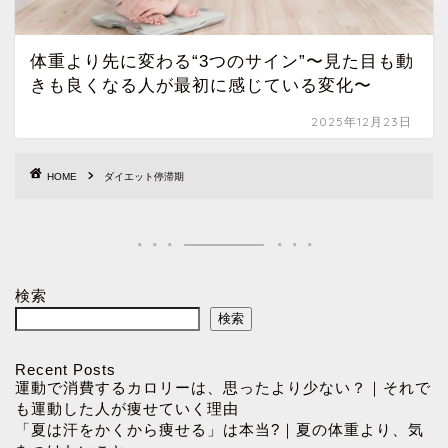
体重より先に変わる“3つのサイン”〜見た目も動
きも良くなる人が最初に感じている変化〜
2025年12月23日
HOME
ダイエット停滞期
検索
検索
Recent Posts
運動で消費するカロリーは、思ったより少ない？｜それで
も運動した人が痩せていく理由
「夏は汗をかくから痩せる」は本当?｜夏の体重より、気