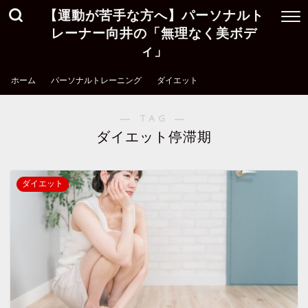
【運動が苦手な方へ】パーソナルト
レーナー向井の「無理なく美ボデ
ィ」
ホーム
パーソナルトレーニング
ダイエット
― TAG ―
ダイエット停滞期
ダイエット