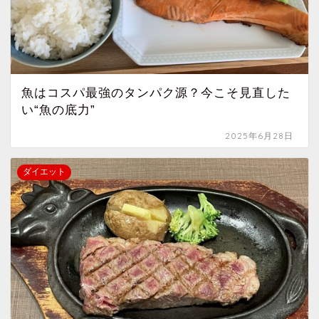
魚はコスパ最強のタンパク源？今こそ見直した
い“魚の底力”
2025年6月28日
ダイエット