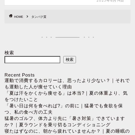
2025年6月14日
HOME
タンパク質
検索
検索
Recent Posts
運動で消費するカロリーは、思ったより少ない？｜それで
も運動した人が痩せていく理由
「夏は汗をかくから痩せる」は本当?｜夏の体重より、気
をつけたいこと
「暑い日は何を食べれば?」の前に｜猛暑でも食欲を保
つ、私の食べ方の工夫
猛暑のゴルフ、体力より先に「暑さ対策」できています
か？｜夏ラウンドを乗り切るコンディショニング
寝たはずなのに、朝から疲れていませんか？｜夏の睡眠の