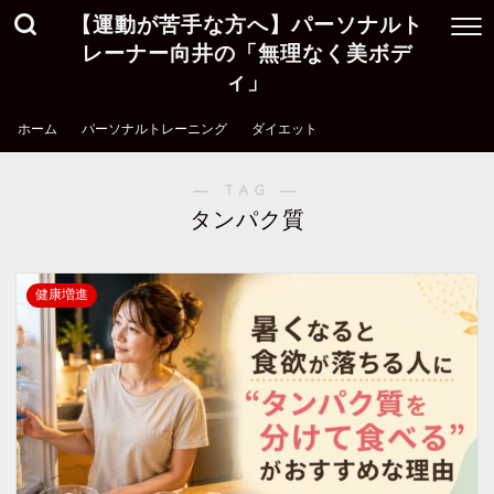
【運動が苦手な方へ】パーソナルト
レーナー向井の「無理なく美ボデ
ィ」
ホーム
パーソナルトレーニング
ダイエット
― TAG ―
タンパク質
健康増進