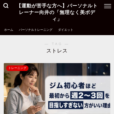
【運動が苦手な方へ】パーソナルト
レーナー向井の「無理なく美ボデ
ィ」
ホーム
パーソナルトレーニング
ダイエット
― TAG ―
ストレス
トレーニング