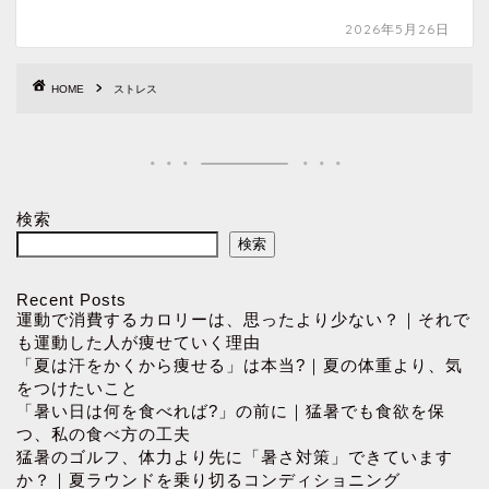
2026年5月26日
HOME
ストレス
検索
検索
Recent Posts
運動で消費するカロリーは、思ったより少ない？｜それで
も運動した人が痩せていく理由
「夏は汗をかくから痩せる」は本当?｜夏の体重より、気
をつけたいこと
「暑い日は何を食べれば?」の前に｜猛暑でも食欲を保
つ、私の食べ方の工夫
猛暑のゴルフ、体力より先に「暑さ対策」できています
か？｜夏ラウンドを乗り切るコンディショニング