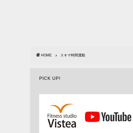
HOME
スキマ時間運動
PICK UP!