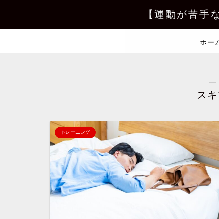
【運動が苦手
ホー
―
スキ
トレーニング