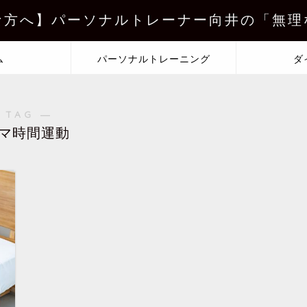
な方へ】パーソナルトレーナー向井の「無理
ム
パーソナルトレーニング
ダ
 TAG ―
マ時間運動