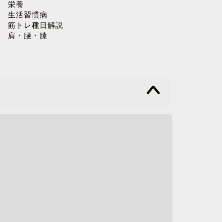
栄養
生活習慣病
筋トレ種目解説
肩・腰・膝