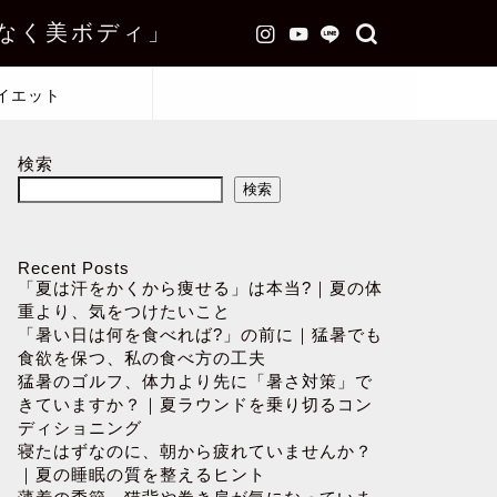
なく美ボディ」
イエット
検索
検索
Recent Posts
「夏は汗をかくから痩せる」は本当?｜夏の体
重より、気をつけたいこと
「暑い日は何を食べれば?」の前に｜猛暑でも
食欲を保つ、私の食べ方の工夫
猛暑のゴルフ、体力より先に「暑さ対策」で
きていますか？｜夏ラウンドを乗り切るコン
ディショニング
寝たはずなのに、朝から疲れていませんか？
｜夏の睡眠の質を整えるヒント