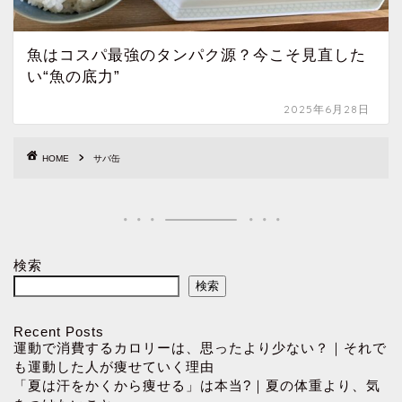
魚はコスパ最強のタンパク源？今こそ見直した
い“魚の底力”
2025年6月28日
HOME
サバ缶
検索
検索
Recent Posts
運動で消費するカロリーは、思ったより少ない？｜それで
も運動した人が痩せていく理由
「夏は汗をかくから痩せる」は本当?｜夏の体重より、気