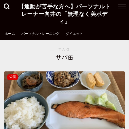
【運動が苦手な方へ】パーソナルト
レーナー向井の「無理なく美ボデ
ィ」
ホーム
パーソナルトレーニング
ダイエット
― TAG ―
サバ缶
栄養