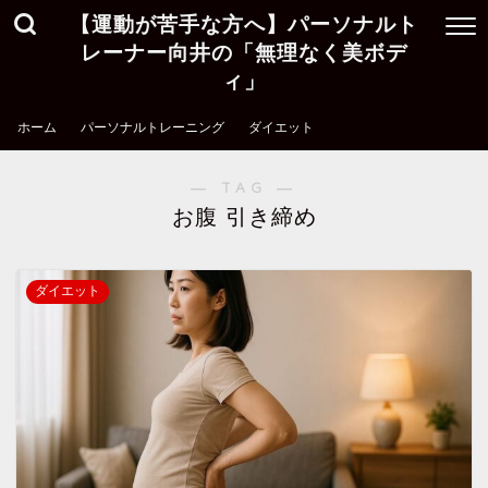
【運動が苦手な方へ】パーソナルト
レーナー向井の「無理なく美ボデ
ィ」
ホーム
パーソナルトレーニング
ダイエット
― TAG ―
お腹 引き締め
ダイエット