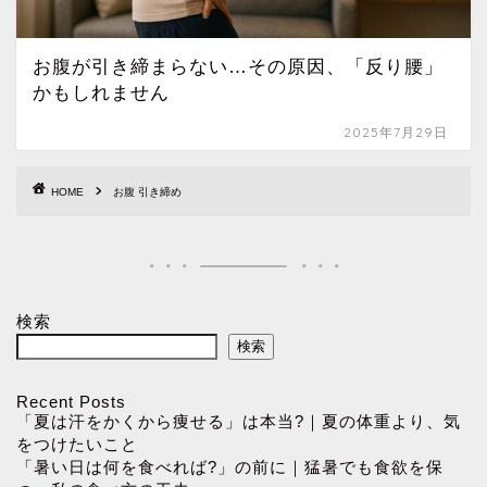
お腹が引き締まらない…その原因、「反り腰」
かもしれません
2025年7月29日
HOME
お腹 引き締め
検索
検索
Recent Posts
「夏は汗をかくから痩せる」は本当?｜夏の体重より、気
をつけたいこと
「暑い日は何を食べれば?」の前に｜猛暑でも食欲を保