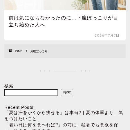
前は気にならなかったのに…下腹ぽっこりが目
立ち始めた人へ
2026年7月7日
HOME
お腹ぽっこり
検索
検索
Recent Posts
「夏は汗をかくから痩せる」は本当?｜夏の体重より、気
をつけたいこと
「暑い日は何を食べれば?」の前に｜猛暑でも食欲を保