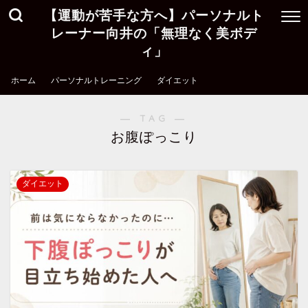
【運動が苦手な方へ】パーソナルト
レーナー向井の「無理なく美ボデ
ィ」
ホーム
パーソナルトレーニング
ダイエット
― TAG ―
お腹ぽっこり
ダイエット